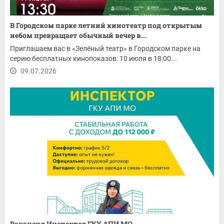
В Городском парке летний кинотеатр под открытым
небом превращает обычный вечер в...
Приглашаем вас в «Зелёный театр» в Городском парке на
серию бесплатных кинопоказов: 10 июля в 18:00...
09.07.2026
Вакансия Инспектор ГКУ АПИ МО