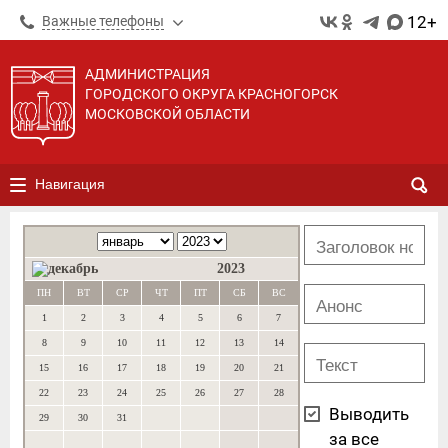
12+
Важные телефоны
АДМИНИСТРАЦИЯ
ГОРОДСКОГО ОКРУГА КРАСНОГОРСК
МОСКОВСКОЙ ОБЛАСТИ
Навигация
2023
ПН
ВТ
СР
ЧТ
ПТ
СБ
ВС
1
2
3
4
5
6
7
8
9
10
11
12
13
14
15
16
17
18
19
20
21
22
23
24
25
26
27
28
Выводить
29
30
31
за все