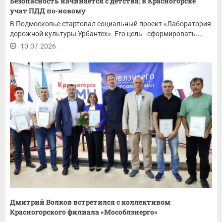
Безопасность начинается с детства: в Красногорске
учат ПДД по‑новому
В Подмосковье стартовал социальный проект «Лаборатория
дорожной культуры Урбантех». Его цель - сформировать...
10.07.2026
Дмитрий Волков встретился с коллективом
Красногорского филиала «Мособлэнерго»