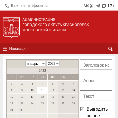
12+
Важные телефоны
АДМИНИСТРАЦИЯ
ГОРОДСКОГО ОКРУГА КРАСНОГОРСК
МОСКОВСКОЙ ОБЛАСТИ
Навигация
2022
ПН
ВТ
СР
ЧТ
ПТ
СБ
ВС
1
2
3
4
5
6
7
8
9
10
11
12
13
14
15
16
17
18
19
20
21
22
23
24
25
26
27
28
Выводить
29
30
за все