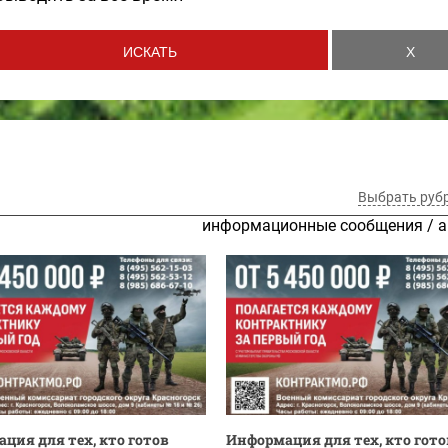
Выбрать руб
информационные сообщения
/
а
ция для тех, кто готов
Информация для тех, кто гото