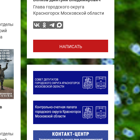
Глава городского округа
Красногорск Московской области
отделы
рий
га
НАПИСАТЬ
в
отделы