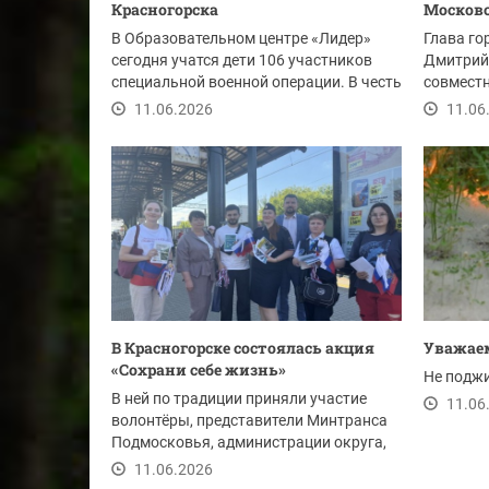
Красногорска
Московс
В Образовательном центре «Лидер»
Глава го
сегодня учатся дети 106 участников
Дмитрий
специальной военной операции. В честь
совместн
их подвига...
участие 
11.06.2026
11.06
В Красногорске состоялась акция
Уважаем
«Сохрани себе жизнь»
Не поджи
В ней по традиции приняли участие
11.06
волонтёры, представители Минтранса
Подмосковья, администрации округа,
транспортной...
11.06.2026