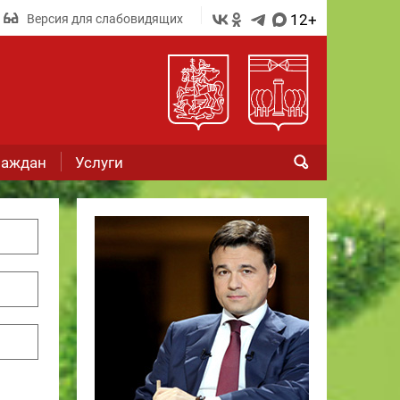
12+
Версия для слабовидящих
раждан
Услуги