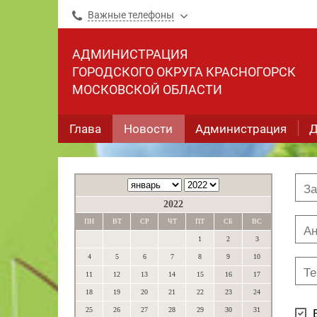
Важные телефоны
АДМИНИСТРАЦИЯ
ГОРОДСКОГО ОКРУГА КРАСНОГОРСК
МОСКОВСКОЙ ОБЛАСТИ
Глава
Новости
Администрация
Д
2022
ПН
ВТ
СР
ЧТ
ПТ
СБ
ВС
1
2
3
4
5
6
7
8
9
10
11
12
13
14
15
16
17
18
19
20
21
22
23
24
25
26
27
28
29
30
31