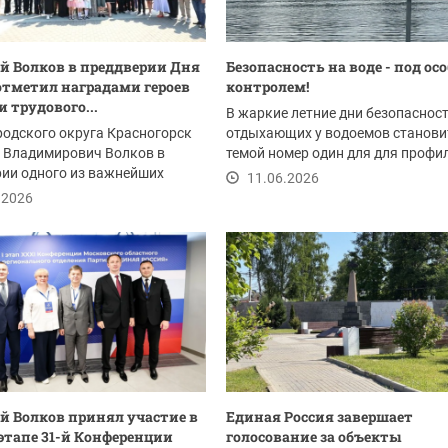
 Волков в преддверии Дня
Безопасность на воде - под о
отметил наградами героев
контролем!
и трудового...
В жаркие летние дни безопаснос
родского округа Красногорск
отдыхающих у водоемов станови
 Владимирович Волков в
темой номер один для для профи
ии одного из важнейших
ведомств. В...
11.06.2026
твенных...
.2026
 Волков принял участие в
Единая Россия завершает
этапе 31-й Конференции
голосование за объекты