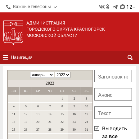
12+
Важные телефоны
АДМИНИСТРАЦИЯ
ГОРОДСКОГО ОКРУГА КРАСНОГОРСК
МОСКОВСКОЙ ОБЛАСТИ
Навигация
2022
ПН
ВТ
СР
ЧТ
ПТ
СБ
ВС
1
2
3
4
5
6
7
8
9
10
11
12
13
14
15
16
17
18
19
20
21
22
23
24
Выводить
25
26
27
28
29
30
31
за все