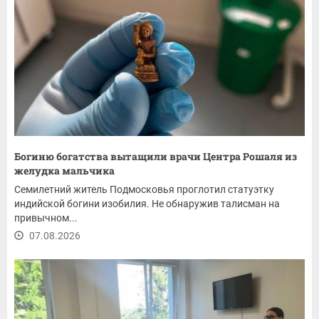
Богиню богатства вытащили врачи Центра Рошаля из
желудка мальчика
Семилетний житель Подмосковья проглотил статуэтку
индийской богини изобилия. Не обнаружив талисман на
привычном...
07.08.2026