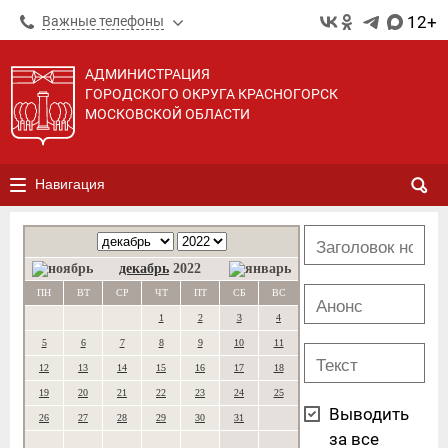
12+
Важные телефоны
АДМИНИСТРАЦИЯ
ГОРОДСКОГО ОКРУГА КРАСНОГОРСК
МОСКОВСКОЙ ОБЛАСТИ
Навигация
декабрь
2022
ПН
ВТ
СР
ЧТ
ПТ
СБ
ВС
1
2
3
4
5
6
7
8
9
10
11
12
13
14
15
16
17
18
19
20
21
22
23
24
25
Выводить
26
27
28
29
30
31
за все