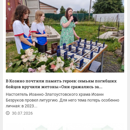
В Козино почтили память героев: семьям погибших
бойцов вручили жетоны «Они сражались за...
Настоятель Иоанно‑Златоустовского храма Иоанн
Безруков провел литургию. Для него тема потерь особенно
личная: в 2023...
30.07.2026