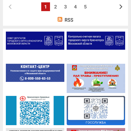
1
2
3
4
5
RSS