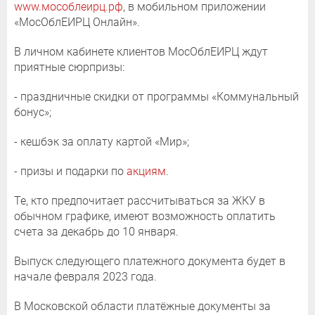
www.мособлеирц.рф
, в мобильном приложении
«МосОблЕИРЦ Онлайн».
В личном кабинете клиентов МосОблЕИРЦ ждут
приятные сюрпризы:
- праздничные скидки от программы «Коммунальный
бонус»;
- кешбэк за оплату картой «Мир»;
- призы и подарки по
акциям
.
Те, кто предпочитает рассчитываться за ЖКУ в
обычном графике, имеют возможность оплатить
счета за декабрь до 10 января.
Выпуск следующего платежного документа будет в
начале февраля 2023 года.
В Московской области платёжные документы за