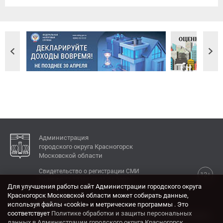
Администрация
городского округа Красногорск
Московской области
Свидетельство о регистрации СМИ
12+
Эл № ФС77-77792 от 31.01.2020.
Для улучшения работы сайт Администрации городского округа
Красногорск Московской области может собирать данные,
КОНТАКТЫ
используя файлы «cookie» и метрические программы . Это
соответствует
Политике обработки и защиты персональных
Адрес: 143404, Московская область, г. Красногорск,
данных в Администрации городского округа Красногорск