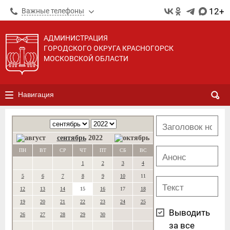
12+
Важные телефоны
АДМИНИСТРАЦИЯ
ГОРОДСКОГО ОКРУГА КРАСНОГОРСК
МОСКОВСКОЙ ОБЛАСТИ
Навигация
сентябрь
2022
ПН
ВТ
СР
ЧТ
ПТ
СБ
ВС
1
2
3
4
5
6
7
8
9
10
11
12
13
14
15
16
17
18
19
20
21
22
23
24
25
Выводить
26
27
28
29
30
за все