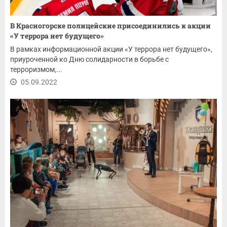
В Красногорске полицейские присоединились к акции
«У террора нет будущего»
В рамках информационной акции «У террора нет будущего»,
приуроченной ко Дню солидарности в борьбе с
терроризмом,...
05.09.2022