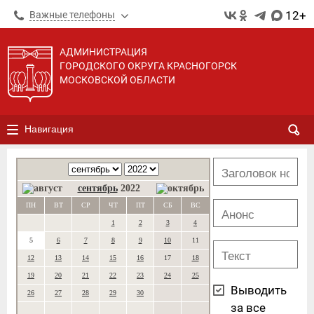
12+
Важные телефоны
АДМИНИСТРАЦИЯ
ГОРОДСКОГО ОКРУГА КРАСНОГОРСК
МОСКОВСКОЙ ОБЛАСТИ
Навигация
сентябрь
2022
ПН
ВТ
СР
ЧТ
ПТ
СБ
ВС
1
2
3
4
5
6
7
8
9
10
11
12
13
14
15
16
17
18
19
20
21
22
23
24
25
Выводить
26
27
28
29
30
за все