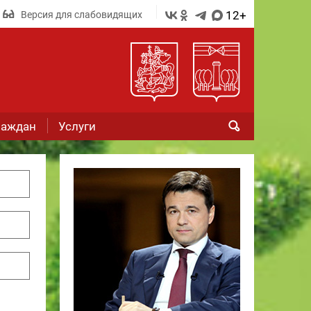
12+
Версия для слабовидящих
раждан
Услуги