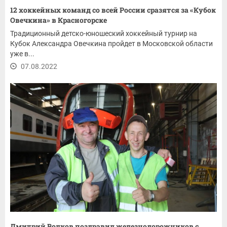
12 хоккейных команд со всей России сразятся за «Кубок
Овечкина» в Красногорске
Традиционный детско-юношеский хоккейный турнир на
Кубок Александра Овечкина пройдет в Московской области
уже в...
07.08.2022
Дмитрий Волков поздравил железнодорожников с