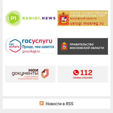
Новости в RSS