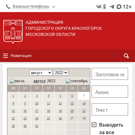
12+
Важные телефоны
АДМИНИСТРАЦИЯ
ГОРОДСКОГО ОКРУГА КРАСНОГОРСК
МОСКОВСКОЙ ОБЛАСТИ
Навигация
август
2022
ПН
ВТ
СР
ЧТ
ПТ
СБ
ВС
1
2
3
4
5
6
7
8
9
10
11
12
13
14
15
16
17
18
19
20
21
22
23
24
25
26
27
28
Выводить
29
30
31
за все