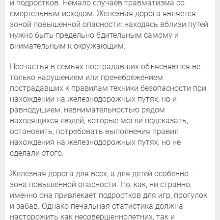
и подростков. Немало случаев травматизма со
смертельным исходом. Железная дорога является
зоной повышенной опасности: находясь вблизи путей
нужно быть предельно бдительным самому и
внимательным к окружающим.
Несчастья в семьях пострадавших объясняются не
только нарушением или пренебрежением
пострадавших к правилам техники безопасности при
нахождении на железнодорожных путях, но и
равнодушием, невнимательностью рядом
находящихся людей, которые могли подсказать,
остановить, потребовать выполнения правил
нахождения на железнодорожных путях, но не
сделали этого.
Железная дорога для всех, а для детей особенно -
зона повышенной опасности. Но, как, ни странно,
именно она привлекает подростков для игр, прогулок
и забав. Однако печальная статистика должна
насторожить как несовершеннолетних, так и