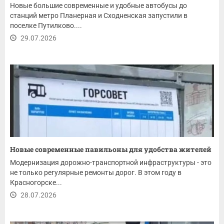
Новые большие современные и удобные автобусы до
станций метро Планерная и Сходненская запустили в
поселке Путилково....
29.07.2026
Новые современные павильоны для удобства жителей
Модернизация дорожно-транспортной инфраструктуры - это
не только регулярные ремонты дорог. В этом году в
Красногорске...
28.07.2026