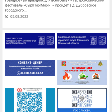
Грандиозный праздник для всей семьи – гастрономический
фестиваль «Сыр!Пир!Мир!»! – пройдет в д. Дубровское
городского...
05.08.2022