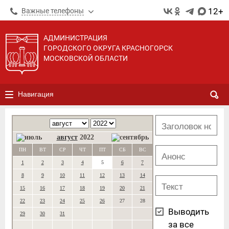
12+
Важные телефоны
АДМИНИСТРАЦИЯ
ГОРОДСКОГО ОКРУГА КРАСНОГОРСК
МОСКОВСКОЙ ОБЛАСТИ
Навигация
август
2022
ПН
ВТ
СР
ЧТ
ПТ
СБ
ВС
1
2
3
4
5
6
7
8
9
10
11
12
13
14
15
16
17
18
19
20
21
22
23
24
25
26
27
28
Выводить
29
30
31
за все