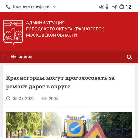
12+
Важные телефоны
АДМИНИСТРАЦИЯ
ГОРОДСКОГО ОКРУГА КРАСНОГОРСК
МОСКОВСКОЙ ОБЛАСТИ
Навигация
Красногорцы могут проголосовать за
ремонт дорог в округе
05.08.2022
2095