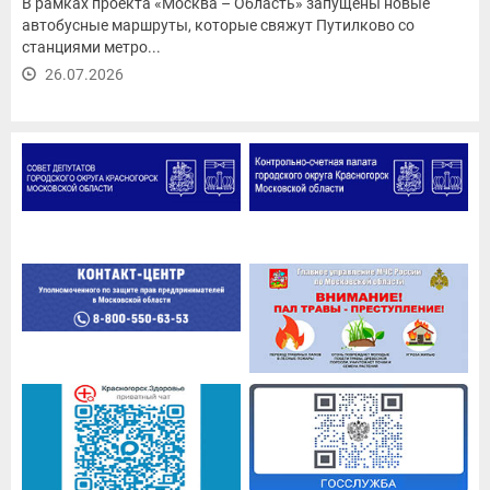
В рамках проекта «Москва – Область» запущены новые
автобусные маршруты, которые свяжут Путилково со
станциями метро...
26.07.2026