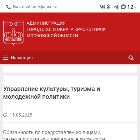
12+
Важные телефоны
АДМИНИСТРАЦИЯ
ГОРОДСКОГО ОКРУГА КРАСНОГОРСК
МОСКОВСКОЙ ОБЛАСТИ
Навигация
Управление культуры, туризма и
молодежной политики
15.05.2025
Обязанность по предоставлению лицами,
замещающими муниципальные должности,