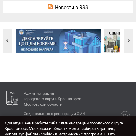
Новости в RSS
Администрация
городского округа Красногорск
Московской области
Свидетельство о регистрации СМИ
12+
Эл № ФС77-77792 от 31.01.2020.
Для улучшения работы сайт Администрации городского округа
Красногорск Московской области может собирать данные,
КОНТАКТЫ
используя файлы «cookie» и метрические программы . Это