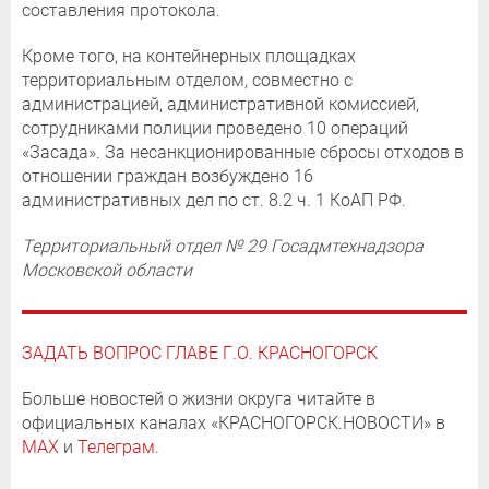
составления протокола.
Кроме того, на контейнерных площадках
территориальным отделом, совместно с
администрацией, административной комиссией,
сотрудниками полиции проведено 10 операций
«Засада». За несанкционированные сбросы отходов в
отношении граждан возбуждено 16
административных дел по ст. 8.2 ч. 1 КоАП РФ.
Территориальный отдел № 29 Госадмтехнадзора
Московской области
ЗАДАТЬ ВОПРОС ГЛАВЕ Г.О. КРАСНОГОРСК
Больше новостей о жизни округа читайте в
официальных каналах «КРАСНОГОРСК.НОВОСТИ» в
MAX
и
Телеграм
.