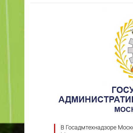
В Госадмтехнадзоре Моск