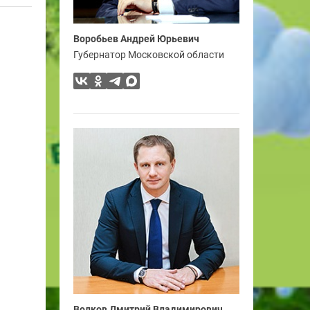
Воробьев Андрей Юрьевич
Губернатор Московской области
Волков Дмитрий Владимирович