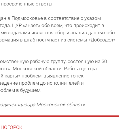
 просроченные ответы.
ан в Подмосковье в соответствие с указом
года. ЦУР «знает» обо всем, что происходит в
ми задачами являются сбор и анализ данных обо
ормация в штаб поступает из системы «Добродел»,
омственную рабочую группу, состоящую из 30
ства Московской области. Работа центра
й карты» проблем, выявление точек
ведение проблем до исполнителей и
облем в будущем.
садмтехнадзора Московской области
АСНОГОРСК