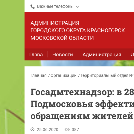
Важные телефоны
АДМИНИСТРАЦИЯ
ГОРОДСКОГО ОКРУГА КРАСНОГОРСК
МОСКОВСКОЙ ОБЛАСТИ
Глава
Новости
Администрация
Д
Главная
Организации
Территориальный отдел №
Госадмтехнадзор: в 
Подмосковья эффекти
обращениям жителей
25.06.2020
387