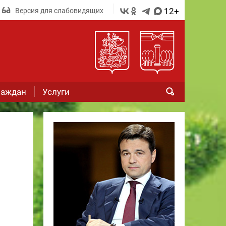
12+
Версия для слабовидящих
раждан
Услуги