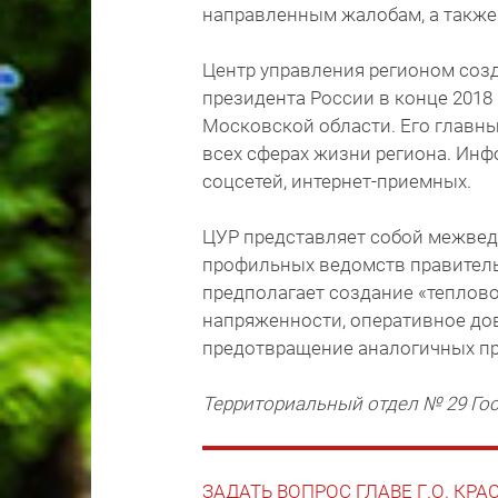
направленным жалобам, а также
Центр управления регионом созд
президента России в конце 2018 
Московской области. Его главны
всех сферах жизни региона. Инф
соцсетей, интернет-приемных.
ЦУР представляет собой межвед
профильных ведомств правитель
предполагает создание «теплово
напряженности, оперативное до
предотвращение аналогичных пр
Территориальный отдел № 29 Го
ЗАДАТЬ ВОПРОС ГЛАВЕ Г.О. КР