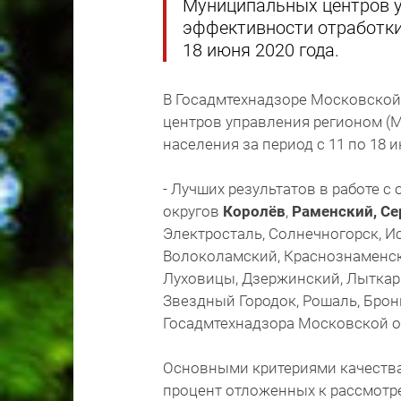
Муниципальных центров у
эффективности отработки 
18 июня 2020 года.
В Госадмтехнадзоре Московской
центров управления регионом (
населения за период с 11 по 18 и
- Лучших результатов в работе 
округов
Королёв
,
Раменский,
Се
Электросталь, Солнечногорск, Ис
Волоколамский, Краснознаменск
Луховицы, Дзержинский, Лыткар
Звездный Городок, Рошаль, Брон
Госадмтехнадзора Московской о
Основными критериями качества
процент отложенных к рассмотр