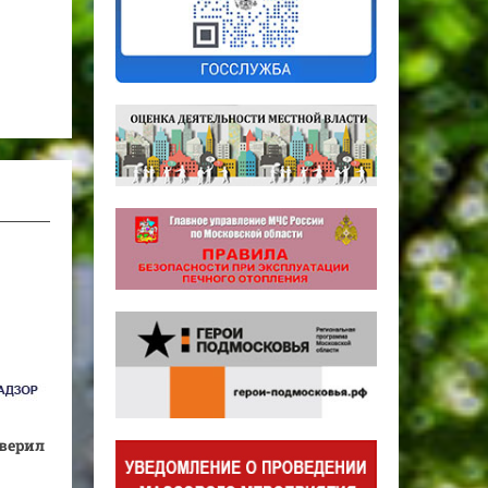
верил