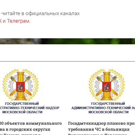
 читайте в официальных каналах
X
и
Телеграм
.
00 объектов коммунального
Госадмтехнадзор планово про
ва в городских округах
требования ЧС в больницах