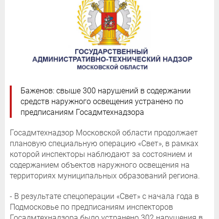
Баженов: свыше 300 нарушений в содержании
средств наружного освещения устранено по
предписаниям Госадмтехнадзора
Госадмтехнадзор Московской области продолжает
плановую специальную операцию «Свет», в рамках
которой инспекторы наблюдают за состоянием и
содержанием объектов наружного освещения на
территориях муниципальных образований региона.
- В результате спецоперации «Свет» с начала года в
Подмосковье по предписаниям инспекторов
Госадмтехнадзора было устранено 302 нарушения в