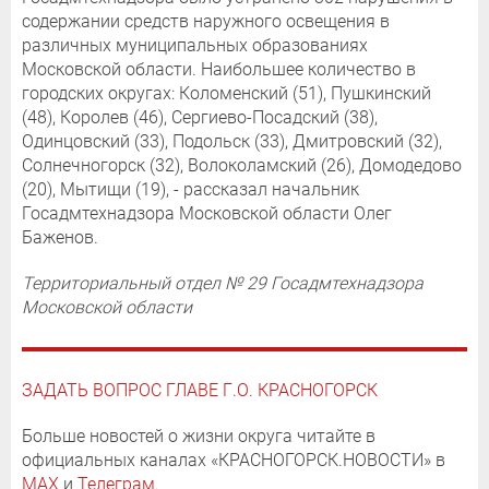
содержании средств наружного освещения в
различных муниципальных образованиях
Московской области. Наибольшее количество в
городских округах: Коломенский (51), Пушкинский
(48), Королев (46), Сергиево-Посадский (38),
Одинцовский (33), Подольск (33), Дмитровский (32),
Солнечногорск (32), Волоколамский (26), Домодедово
(20), Мытищи (19), - рассказал начальник
Госадмтехнадзора Московской области Олег
Баженов.
Территориальный отдел № 29 Госадмтехнадзора
Московской области
ЗАДАТЬ ВОПРОС ГЛАВЕ Г.О. КРАСНОГОРСК
Больше новостей о жизни округа читайте в
официальных каналах «КРАСНОГОРСК.НОВОСТИ» в
MAX
и
Телеграм
.