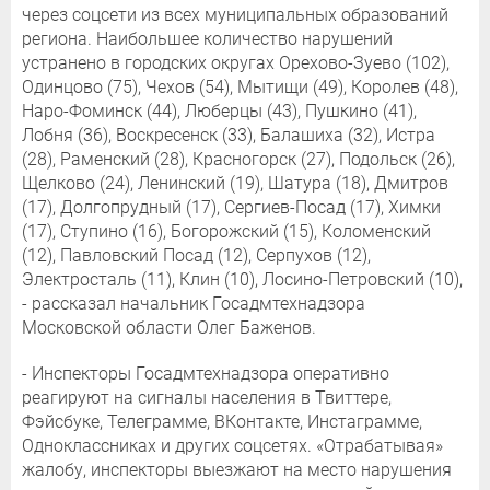
через соцсети из всех муниципальных образований
региона. Наибольшее количество нарушений
устранено в городских округах Орехово-Зуево (102),
Одинцово (75), Чехов (54), Мытищи (49), Королев (48),
Наро-Фоминск (44), Люберцы (43), Пушкино (41),
Лобня (36), Воскресенск (33), Балашиха (32), Истра
(28), Раменский (28), Красногорск (27), Подольск (26),
Щелково (24), Ленинский (19), Шатура (18), Дмитров
(17), Долгопрудный (17), Сергиев-Посад (17), Химки
(17), Ступино (16), Богорожский (15), Коломенский
(12), Павловский Посад (12), Серпухов (12),
Электросталь (11), Клин (10), Лосино-Петровский (10),
- рассказал начальник Госадмтехнадзора
Московской области Олег Баженов.
- Инспекторы Госадмтехнадзора оперативно
реагируют на сигналы населения в Твиттере,
Фэйсбуке, Телеграмме, ВКонтакте, Инстаграмме,
Одноклассниках и других соцсетях. «Отрабатывая»
жалобу, инспекторы выезжают на место нарушения