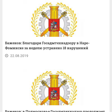
Баженов: Благодаря Госадмтехнадзору в Наро-
Фоминске за неделю устранено 18 нарушений
22.08.2019
Баженов: в Подмосковье Госадмтехнадзор продолжает