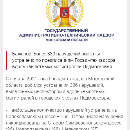
Баженов: Более 330 нарушений чистоты
устранено по предписаниям Госадмтехнадзора
вдоль «вылетных» магистралей Подмосковья
С начала 2021 года Госадмтехнадзор Московской
области добился устранения 336 нарушений,
выявленных инспекторами вдоль «вылетных»
магистралей в городских округах Подмосковья.
- Наибольшее количество нарушений устранено на
Волоколамском шоссе – 156. В том числе нарушения
ликвидированы на Старом Симферопольском шоссе
(26), Новорязанском (28), Щелковском (25),