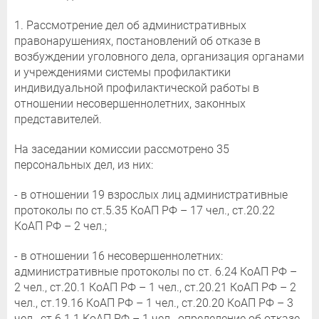
1. Рассмотрение дел об административных
правонарушениях, постановлений об отказе в
возбуждении уголовного дела, организация органами
и учреждениями системы профилактики
индивидуальной профилактической работы в
отношении несовершеннолетних, законных
представителей.
На заседании комиссии рассмотрено 35
персональных дел, из них:
- в отношении 19 взрослых лиц административные
протоколы по ст.5.35 КоАП РФ – 17 чел., ст.20.22
КоАП РФ – 2 чел.;
- в отношении 16 несовершеннолетних:
административные протоколы по ст. 6.24 КоАП РФ –
2 чел., ст.20.1 КоАП РФ – 1 чел., ст.20.21 КоАП РФ – 2
чел., ст.19.16 КоАП РФ – 1 чел., ст.20.20 КоАП РФ – 3
чел., ст.6.1.1 КоАП РФ – 1 чел., определение об отказе