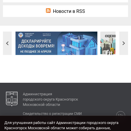
Новости в RSS
Администрация
городского округа Красногорск
Московской области
Свидетельство о регистрации СМИ
12+
Эл № ФС77-77792 от 31.01.2020.
Для улучшения работы сайт Администрации городского округа
Красногорск Московской области может собирать данные,
КОНТАКТЫ