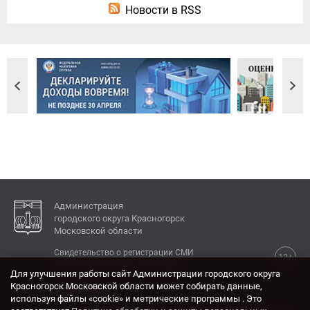
Новости в RSS
Администрация
городского округа Красногорск
Московской области
Свидетельство о регистрации СМИ
12+
Эл № ФС77-77792 от 31.01.2020.
Для улучшения работы сайт Администрации городского округа
Красногорск Московской области может собирать данные,
КОНТАКТЫ
используя файлы «cookie» и метрические программы . Это