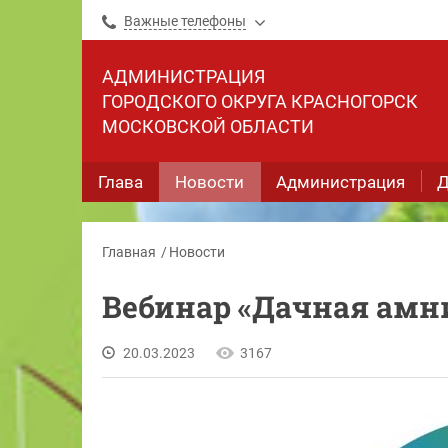
Важные телефоны
АДМИНИСТРАЦИЯ
ГОРОДСКОГО ОКРУГА КРАСНОГОРСК
МОСКОВСКОЙ ОБЛАСТИ
Глава
Новости
Администрация
Д
Главная
Новости
Вебинар «Дачная амни
20.03.2023
3167