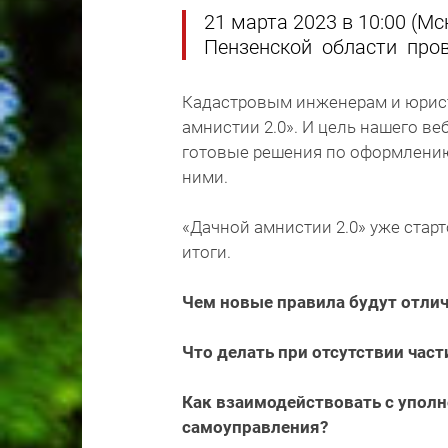
21 марта 2023 в 10:00 (М
Пензенской области про
Кадастровым инженерам и юрист
амнистии 2.0». И цель нашего ве
готовые решения по оформлени
ними.
«Дачной амнистии 2.0» уже стар
итоги.
Чем новые правила будут отли
Что делать при отсутствии час
Как взаимодействовать с упол
самоуправления?