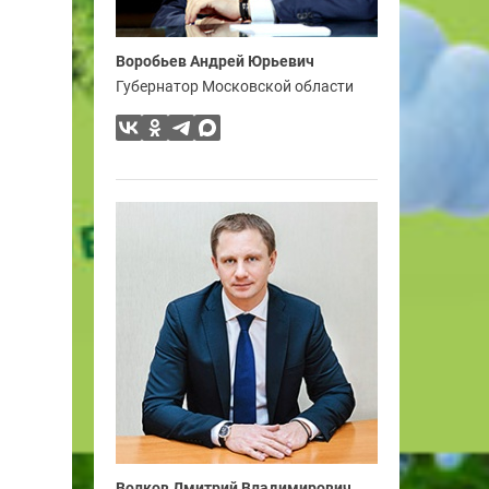
Воробьев Андрей Юрьевич
Губернатор Московской области
Волков Дмитрий Владимирович