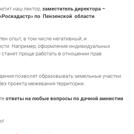
ветит наш лектор,
заместитель директора –
 «Роскадастр» по Пензенской области
ен опыт, в том числе негативный, и
сти. Например, оформление индивидуальных
е станет проще работать в отношении прав
дения позволят образовывать земельные участки
ез проекта межевания территории.
ите
ответы на любые вопросы по дачной амнистии
о!