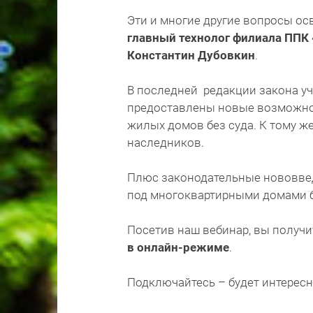
Эти и многие другие вопросы ос
главный технолог филиала ППК
Константин Дубовкин
.
В последней редакции закона учт
предоставлены новые возможно
жилых домов без суда. К тому ж
наследников.
Плюс законодательные нововве
под многоквартирными домами б
Посетив наш вебинар, вы получ
в онлайн-режиме
.
Подключайтесь – будет интересн