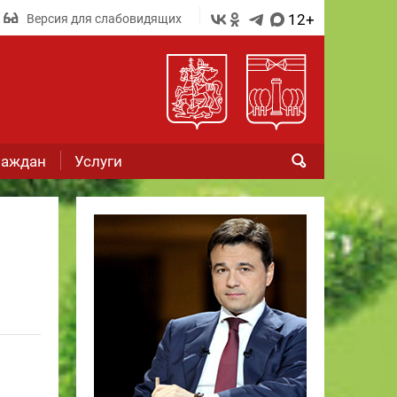
12+
Версия для слабовидящих
раждан
Услуги