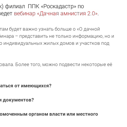
ск) филиал ППК «Роскадастр» по
ведет
вебинар «Дачная амнистия 2.0»
.
ам будет важно узнать больше о «О дачной
бинара – представить не только информацию, но и
ю индивидуальных жилых домов и участков под
товала. Более того, можно подвести некоторые её
чаться от имеющихся?
ти документов?
номоченным органом власти или местного