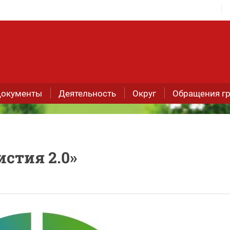
окументы
Деятельность
Округ
Обращения г
стия 2.0»