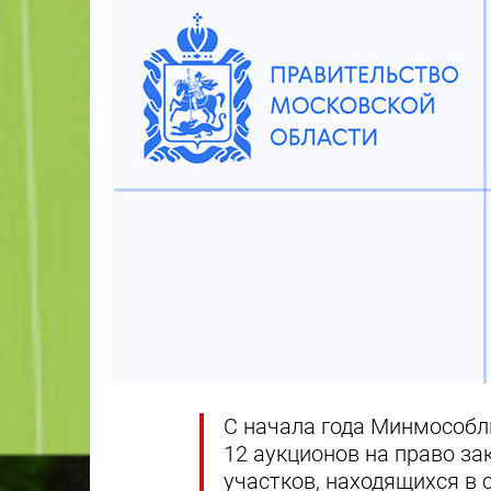
С начала года Минмособ
12 аукционов на право з
участков, находящихся в