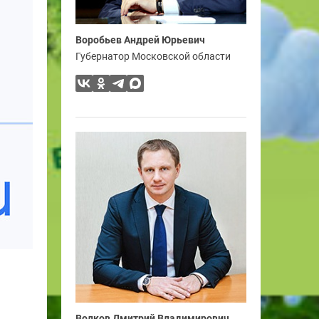
Воробьев Андрей Юрьевич
Губернатор Московской области
Волков Дмитрий Владимирович