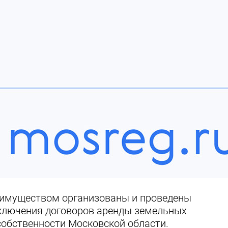
лимуществом организованы и проведены
аключения договоров аренды земельных
 собственности Московской области.