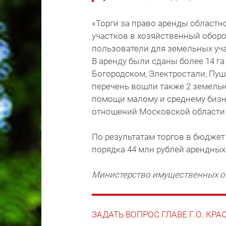
«Торги за право аренды областн
участков в хозяйственный оборо
пользователи для земельных уча
В аренду были сданы более 14 га
Богородском, Электростали, Пуш
перечень вошли также 2 земель
помощи малому и среднему бизн
отношений Московской области 
По результатам торгов в бюдже
порядка 44 млн рублей арендных 
Министерство имущественных о
ЗАДАТЬ ВОПРОС ГЛАВЕ Г.О. КР