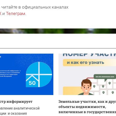
 читайте в официальных каналах
X
и
Телеграм
.
стр информирует
Земельные участки, как и дру
объекты недвижимости,
авление аналитической
включенные в государственны
ции и оказания