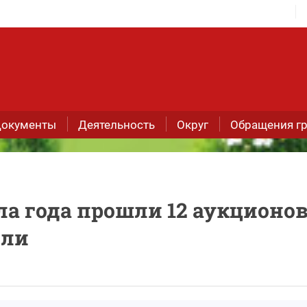
окументы
Деятельность
Округ
Обращения г
ла года прошли 12 аукционов
мли