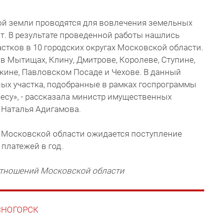
ой земли проводятся для вовлечения земельных
т. В результате проведенной работы нашлись
стков в 10 городских округах Московской области.
 в Мытищах, Клину, Дмитрове, Королеве, Ступине,
кине, Павловском Посаде и Чехове. В данный
ных участка, подобранные в рамках госпрограммы
есу», - рассказала министр имущественных
Наталья Адигамова.
т Московской области ожидается поступление
платежей в год.
тношений Московской области
АСНОГОРСК