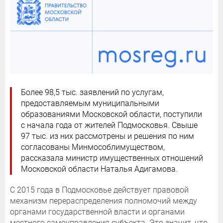
Более 98,5 тыс. заявлений по услугам,
предоставляемым муниципальными
образованиями Московской области, поступили
с начала года от жителей Подмосковья. Свыше
97 тыс. из них рассмотрены и решения по ним
согласованы Минмособлимуществом,
рассказала министр имущественных отношений
Московской области Наталья Адигамова.
С 2015 года в Подмосковье действует правовой
механизм перераспределения полномочий между
органами государственной власти и органами
местного самоуправления субъекта. Это значит, что