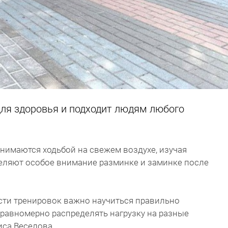
для здоровья и подходит людям любого
анимаются ходьбой на свежем воздухе, изучая
деляют особое внимание разминке и заминке после
ти тренировок важно научиться правильно
равномерно распределять нагрузку на разные
риса Веселова.