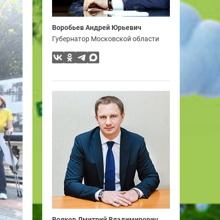
Воробьев Андрей Юрьевич
Губернатор Московской области
Волков Дмитрий Владимирович