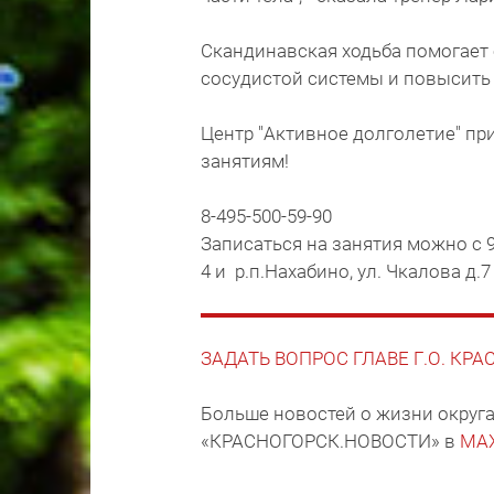
Скандинавская ходьба помогает 
сосудистой системы и повысит
Центр "Активное долголетие" п
занятиям!
8-495-500-59-90
Записаться на занятия можно с 9:
4 и р.п.Нахабино, ул. Чкалова д.7
ЗАДАТЬ ВОПРОС ГЛАВЕ Г.О. КР
Больше новостей о жизни округа
«КРАСНОГОРСК.НОВОСТИ» в
MA