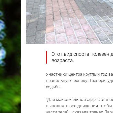
Этот вид спорта полезен 
возраста.
Участники центра круглый год з
правильную технику. Тренеры у
ходьбы.
"Для максимальной эффективнос
выполнять все движения, чтобы 
части тела", - сказала тренер Ла