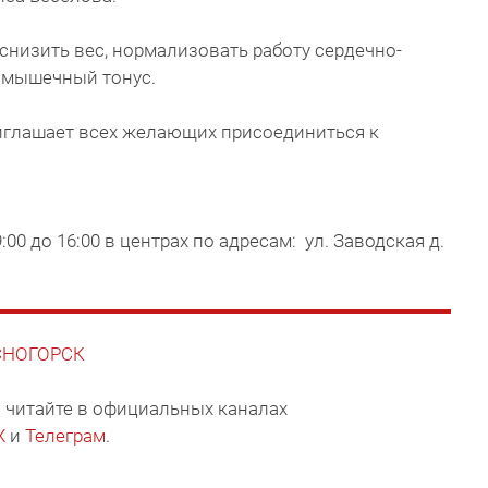
снизить вес, нормализовать работу сердечно-
ь мышечный тонус.
риглашает всех желающих присоединиться к
00 до 16:00 в центрах по адресам: ул. Заводская д.
АСНОГОРСК
 читайте в официальных каналах
X
и
Телеграм
.