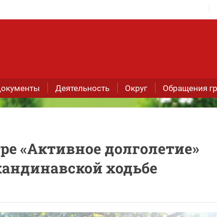
окументы
Деятельность
Округ
Обращения г
ре «Активное долголетие»
кандинавской ходьбе