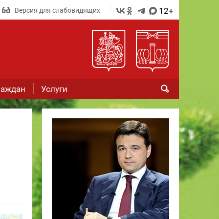
12+
Версия для слабовидящих
раждан
Услуги