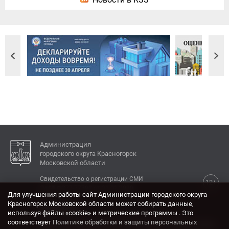
Администрация
городского округа Красногорск
Московской области
Свидетельство о регистрации СМИ
12+
Эл № ФС77-77792 от 31.01.2020.
Для улучшения работы сайт Администрации городского округа
Красногорск Московской области может собирать данные,
КОНТАКТЫ
используя файлы «cookie» и метрические программы . Это
соответствует
Политике обработки и защиты персональных
Адрес: 143404, Московская область, г. Красногорск,