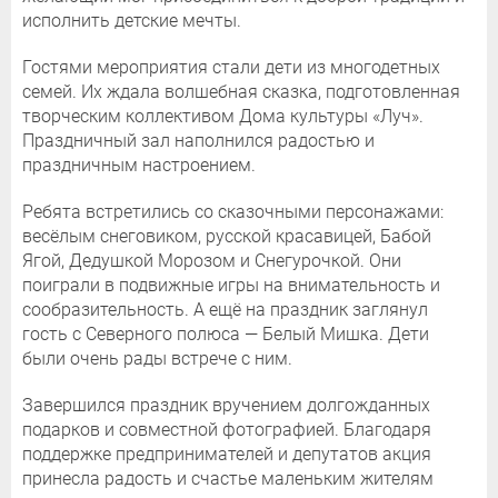
исполнить детские мечты.
Гостями мероприятия стали дети из многодетных
семей. Их ждала волшебная сказка, подготовленная
творческим коллективом Дома культуры «Луч».
Праздничный зал наполнился радостью и
праздничным настроением.
Ребята встретились со сказочными персонажами:
весёлым снеговиком, русской красавицей, Бабой
Ягой, Дедушкой Морозом и Снегурочкой. Они
поиграли в подвижные игры на внимательность и
сообразительность. А ещё на праздник заглянул
гость с Северного полюса — Белый Мишка. Дети
были очень рады встрече с ним.
Завершился праздник вручением долгожданных
подарков и совместной фотографией. Благодаря
поддержке предпринимателей и депутатов акция
принесла радость и счастье маленьким жителям