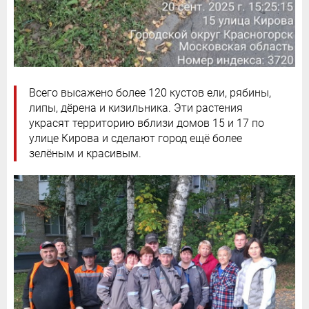
Всего высажено более 120 кустов ели, рябины,
липы, дёрена и кизильника. Эти растения
украсят территорию вблизи домов 15 и 17 по
улице Кирова и сделают город ещё более
зелёным и красивым.