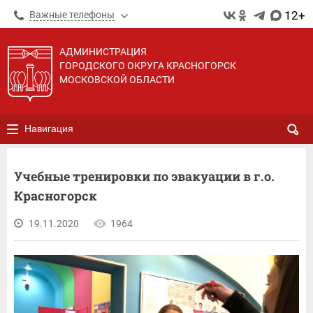
12+
Важные телефоны
АДМИНИСТРАЦИЯ
ГОРОДСКОГО ОКРУГА КРАСНОГОРСК
МОСКОВСКОЙ ОБЛАСТИ
Навигация
Учебные тренировки по эвакуации в г.о.
Красногорск
19.11.2020
1964