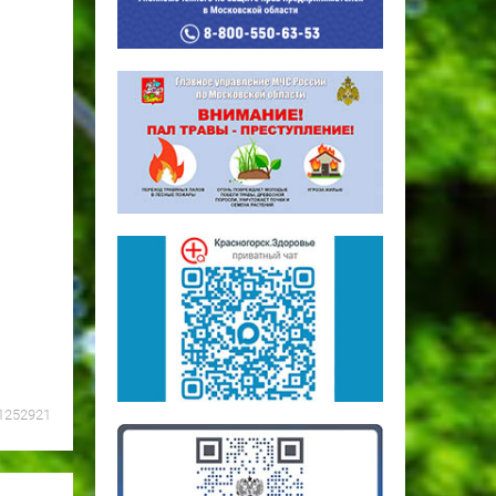
1252921