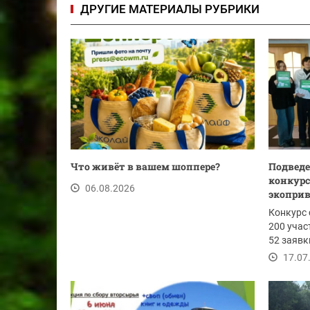
ДРУГИЕ МАТЕРИАЛЫ РУБРИКИ
Что живёт в вашем шоппере?
Подведе
конкурс
06.08.2026
экоприв
Конкурс 
200 учас
52 заявк
активнос
17.07