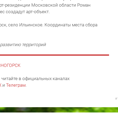
рт-резиденции Московской области Роман
с создадут арт-объект.
орск, село Ильинское. Координаты места сбора
 развитию территорий
АСНОГОРСК
 читайте в официальных каналах
X
и
Телеграм
.
#