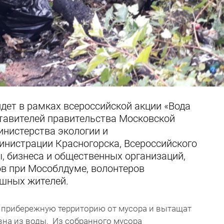
дет в рамках всероссийской акции «Вода
ставителей правительства Московской
инистерства экологии и
инистрации Красногорска, Всероссийского
, бизнеса и общественных организаций,
в при Мособлдуме, волонтеров
шных жителей.
т прибережную территорию от мусора и вытащат
на из воды. Из собранного мусора