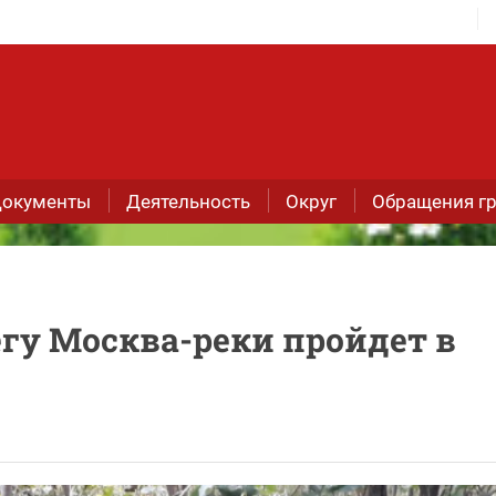
окументы
Деятельность
Округ
Обращения г
егу Москва-реки пройдет в