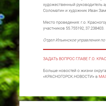
художественный руководитель а
Соломатин и художник Иван Заме
Место проведения: г.о. Красног
участников 55.755192, 37.238403.
Отдел Ильинское управления по
ЗАДАТЬ ВОПРОС ГЛАВЕ Г.О. КР
Больше новостей о жизни округа
«КРАСНОГОРСК.НОВОСТИ» в
MA