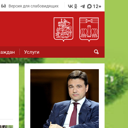
12+
Версия для слабовидящих
раждан
Услуги