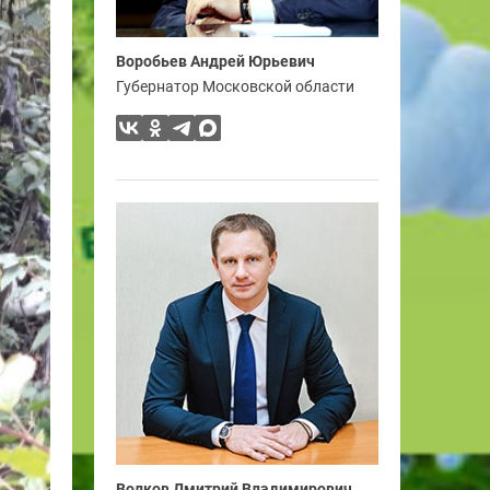
Воробьев Андрей Юрьевич
Губернатор Московской области
Волков Дмитрий Владимирович