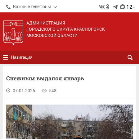
12+
Важные телефоны
АДМИНИСТРАЦИЯ
ГОРОДСКОГО ОКРУГА КРАСНОГОРСК
МОСКОВСКОЙ ОБЛАСТИ
Навигация
Снежным выдался январь
07.01.2026
548