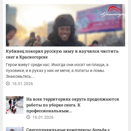
Кубинец покорил русскую зиму и научился чистить
снег в Красногорске
Герои живут среди нас. Иногда они носят не плащи, а
пуховики, и в руках у них не мечи, а лопаты и ломы.
Знакомьтесь:...
16.01.2026
На всех территориях округа продолжаются
работы по уборке снега. К
профессиональным...
16.01.2026
Снегоплавильные комплексы: борьба с