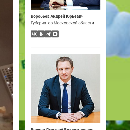
Воробьев Андрей Юрьевич
Губернатор Московской области
Волков Дмитрий Владимирович