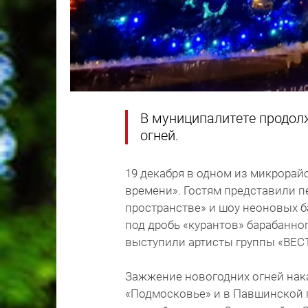
В муниципалитете продол
огней.
19 декабря в одном из микрора
времени». Гостям представили п
пространстве» и шоу неоновых 
под дробь «курантов» барабанно
выступили артисты группы «ВЕСТ
Зажжение новогодних огней нак
«Подмосковье» и в Павшинской 