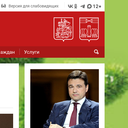
12+
Версия для слабовидящих
раждан
Услуги