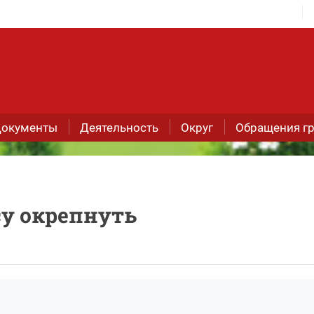
окументы
Деятельность
Округ
Обращения г
у окрепнуть