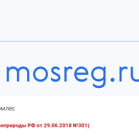
омлес
инприроды РФ от 29.06.2018 №301)