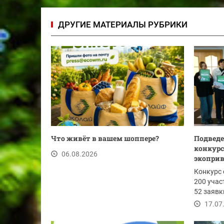
ДРУГИЕ МАТЕРИАЛЫ РУБРИКИ
Что живёт в вашем шоппере?
Подведе
конкурс
06.08.2026
экоприв
Конкурс 
200 учас
52 заявк
активнос
17.07