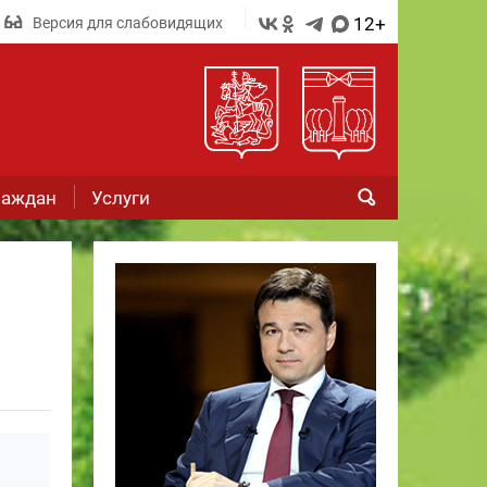
12+
Версия для слабовидящих
раждан
Услуги