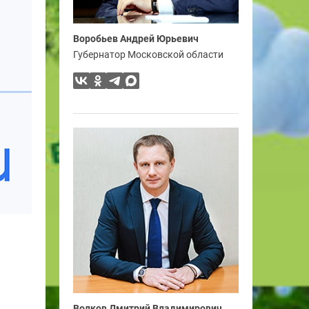
Воробьев Андрей Юрьевич
Губернатор Московской области
Волков Дмитрий Владимирович