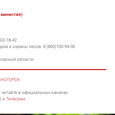
 амнистия)
02-18-42
ов и охраны лесов: 8 (800)100-94-00
ковской области
АСНОГОРСК
 читайте в официальных каналах
X
и
Телеграм
.