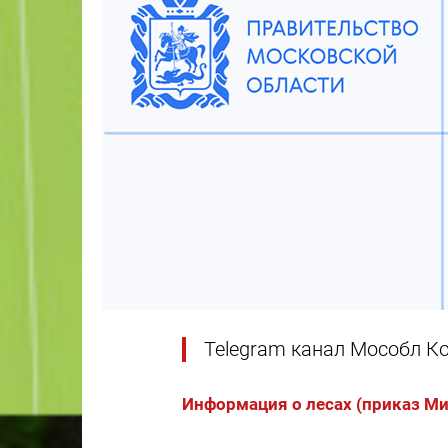
Telegram канал Мособл К
Информация о лесах (приказ М