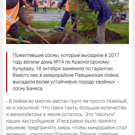
Пожелтевшие сосны, которые высадили в 2017
году вблизи дома №14 по Красногорскому
бульвару, 18 октября заменили по гарантии.
Вместо них в микрорайоне Павшинская пойма
высадили более устойчивую породу хвойных –
сосну Банкса.
- В пойме во многих местах грунт не просто тяжелый,
но и насыпной. Что греха таить, большое количество
и железобетона в земле осталось. Это "заслуги"
наших застройщиков. И все равно было принято
решение, предпринять меры, чтобы микрорайон стал
зеленым, - рассказал Владимир Леонов, советник