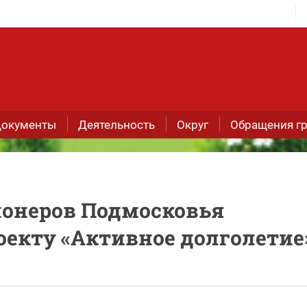
окументы
Деятельность
Округ
Обращения г
ионеров Подмосковья
оекту «Активное долголетие