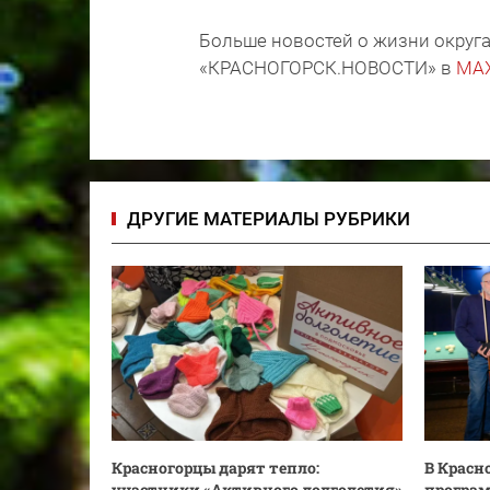
Больше новостей о жизни округа
«КРАСНОГОРСК.НОВОСТИ» в
MA
ДРУГИЕ МАТЕРИАЛЫ РУБРИКИ
Красногорцы дарят тепло:
В Красн
участники «Активного долголетия»
програм