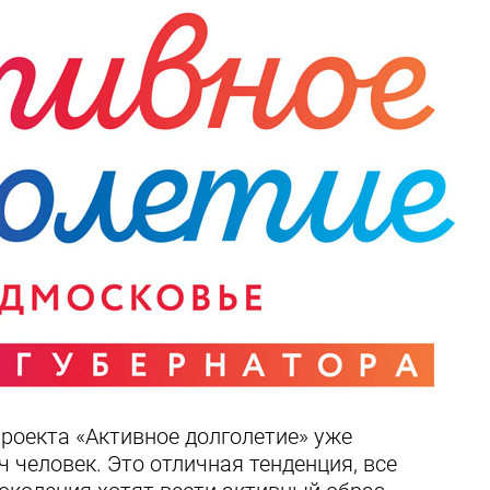
роекта «Активное долголетие» уже
ч человек. Это отличная тенденция, все