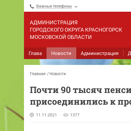
Важные телефоны
АДМИНИСТРАЦИЯ
ГОРОДСКОГО ОКРУГА КРАСНОГОРСК
МОСКОВСКОЙ ОБЛАСТИ
Глава
Новости
Администрация
Д
Главная
Новости
Почти 90 тысяч пенс
присоединились к пр
11.11.2021
1377