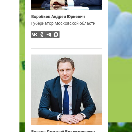
Воробьев Андрей Юрьевич
Губернатор Московской области
Волков Дмитрий Владимирович