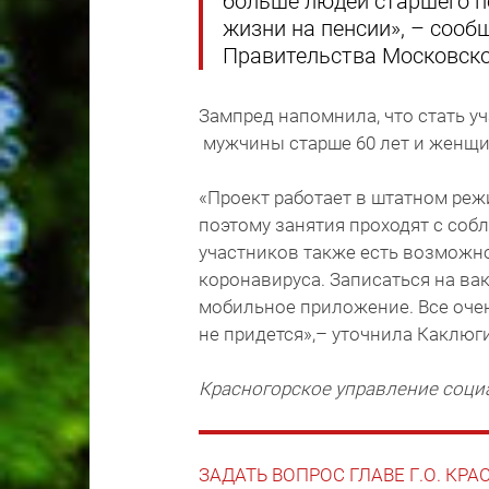
больше людей старшего п
жизни на пенсии», – соо
Правительства Московско
Зампред напомнила, что стать 
мужчины старше 60 лет и женщин
«Проект работает в штатном реж
поэтому занятия проходят с соб
участников также есть возможн
коронавируса. Записаться на ва
мобильное приложение. Все очен
не придется»,– уточнила Каклюг
Красногорское управление соци
ЗАДАТЬ ВОПРОС ГЛАВЕ Г.О. КР