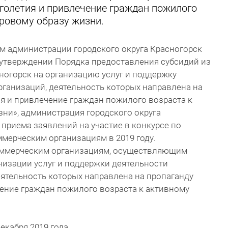
лголетия и привлечение граждан пожилого
оровому образу жизни.
м администрации городского округа Красногорск
Об утверждении Порядка предоставления субсидий из
ногорск на организацию услуг и поддержку
ганизаций, деятельность которых направлена на
я и привлечение граждан пожилого возраста к
ни», администрация городского округа
 приема заявлений на участие в конкурсе по
мерческим организациям в 2019 году.
оммерческим организациям, осуществляющим
низации услуг и поддержки деятельности
ятельность которых направлена на пропаганду
ение граждан пожилого возраста к активному
 декабря 2019 года