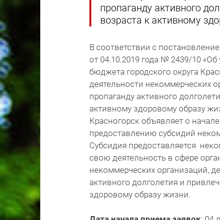
пропаганду активного до
возраста к активному зд
В соответствии с постановление
от 04.10.2019 года № 2439/10 «
бюджета городского округа Крас
деятельности некоммерческих ор
пропаганду активного долголети
активному здоровому образу жиз
Красногорск объявляет о начале
предоставлению субсидий неком
Субсидия предоставляется нек
свою деятельность в сфере орга
некоммерческих организаций, де
активного долголетия и привлеч
здоровому образу жизни.
Дата начала приема
заявок
: 04