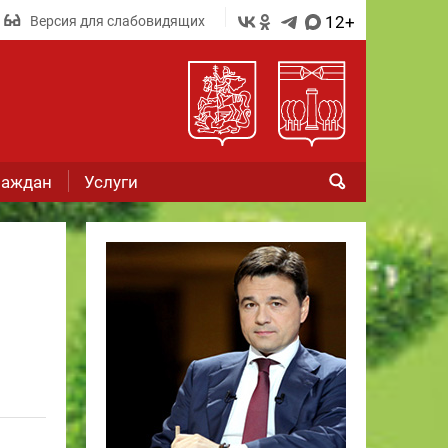
12+
Версия для слабовидящих
раждан
Услуги