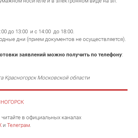
мажном носителе и в электронном виде на эл.
0 до 13:00 и с 14:00 до 18:00.
ходные дни (прием документов не осуществляется).
готовки заявлений можно получить по телефону
:
га Красногорск Московской области
АСНОГОРСК
 читайте в официальных каналах
X
и
Телеграм
.