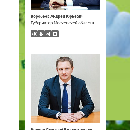
Воробьев Андрей Юрьевич
Губернатор Московской области
Волков Дмитрий Владимирович