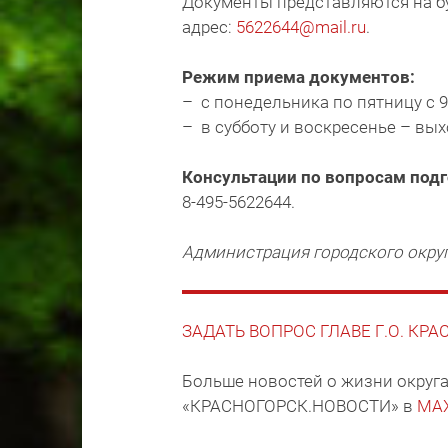
Документы представляются на бу
адрес:
5622644@mail.ru
.
Режим приема документов:
– с понедельника по пятницу с 9:0
– в субботу и воскресенье – вы
Консультации по вопросам под
8-495-5622644.
Администрация городского окру
ЗАДАТЬ ВОПРОС ГЛАВЕ Г.О. КР
Больше новостей о жизни округа
«КРАСНОГОРСК.НОВОСТИ» в
MA