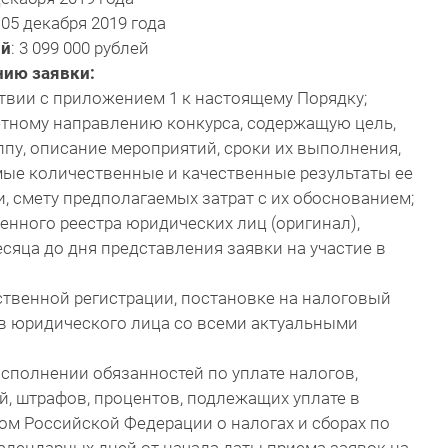
: 05 декабря 2019 года
ий
: 3 099 000 рублей
нию заявки:
ствии с приложением 1 к настоящему Порядку;
тетному направлению конкурса, содержащую цель,
ппу, описание мероприятий, сроки их выполнения,
мые количественные и качественные результаты ее
и, смету предполагаемых затрат с их обоснованием;
енного реестра юридических лиц (оригинал),
сяца до дня представления заявки на участие в
рственной регистрации, постановке на налоговый
ов юридического лица со всеми актуальными
исполнении обязанностей по уплате налогов,
й, штрафов, процентов, подлежащих уплате в
ом Российской Федерации о налогах и сборах по