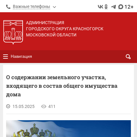
12+
Важные телефоны
АДМИНИСТРАЦИЯ
ГОРОДСКОГО ОКРУГА КРАСНОГОРСК
МОСКОВСКОЙ ОБЛАСТИ
Навигация
О содержании земельного участка,
входящего в состав общего имущества
дома
15.05.2025
411