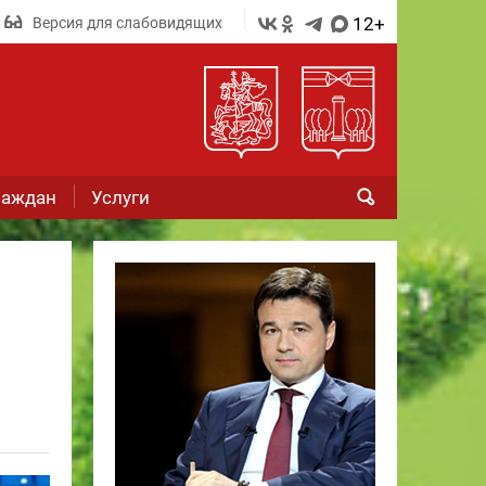
12+
Версия для слабовидящих
раждан
Услуги