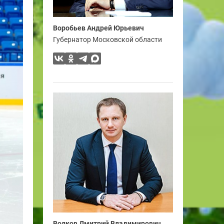
Воробьев Андрей Юрьевич
Губернатор Московской области
Волков Дмитрий Владимирович