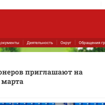
окументы
Деятельность
Округ
Обращения г
онеров приглашают на
 марта