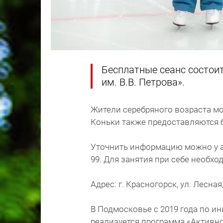
Бесплатные сеанс состоит
им. В.В. Петрова».
Жители серебряного возраста могу
Коньки также предоставляются 
Уточнить информацию можно у ад
99. Для занятия при себе необх
Адрес: г. Красногорск, ул. Лесная,
В Подмосковье с 2019 года по и
реализуется программа «Активн