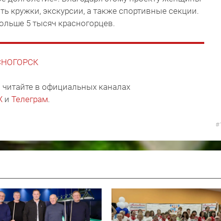
ь кружки, экскурсии, а также спортивные секции.
ольше 5 тысяч красногорцев.
АСНОГОРСК
 читайте в официальных каналах
X
и
Телеграм
.
#