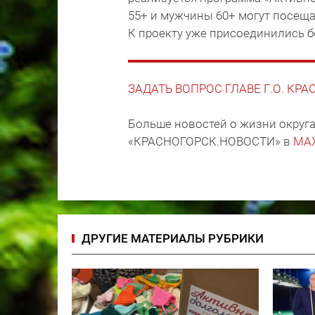
55+ и мужчины 60+ могут посещат
К проекту уже присоединились б
ЗАДАТЬ ВОПРОС ГЛАВЕ Г.О. КР
Больше новостей о жизни округа
«КРАСНОГОРСК.НОВОСТИ» в
MA
ДРУГИЕ МАТЕРИАЛЫ РУБРИКИ