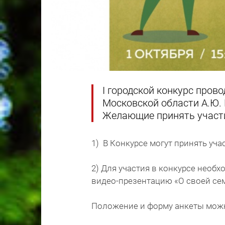
I городской конкурс пров
Московской области А.Ю. 
Желающие принять участи
1) В Конкурсе могут принять учас
2) Для участия в конкурсе необх
видео-презентацию «О своей сем
Положение и форму анкеты можно