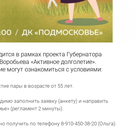
одится в рамках проекта Губернатора
Воробьева «Активное долголетие».
е могут ознакомиться с условиями:
тие пары в возрасте от 55 лет.
одимо заполнить заявку (анкету) и направить
ье» (регламент 2 минуты).
 получить по телефону 8-910-450-38-20 (Ольга).