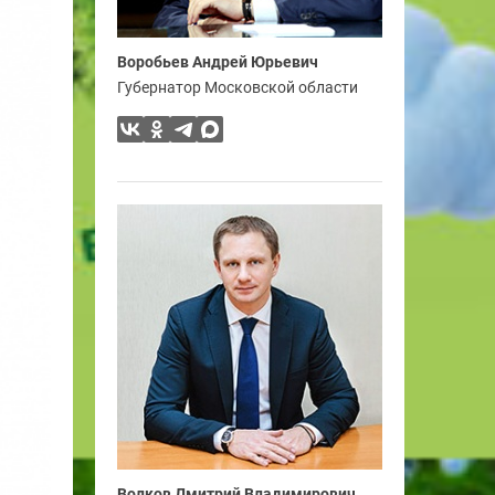
Воробьев Андрей Юрьевич
Губернатор Московской области
Волков Дмитрий Владимирович