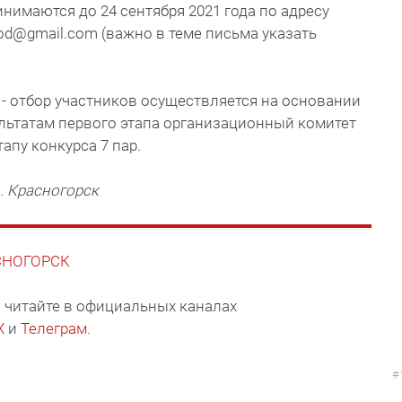
инимаются до 24 сентября 2021 года по адресу
rod@gmail.com (важно в теме письма указать
 - отбор участников осуществляется на основании
льтатам первого этапа организационный комитет
апу конкурса 7 пар.
. Красногорск
АСНОГОРСК
 читайте в официальных каналах
X
и
Телеграм
.
#