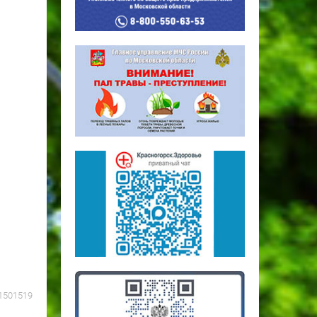
1501519