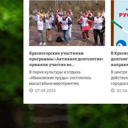
Красногорские участники
В Красн
программы «Активное долголетие»
долголе
приняли участие во...
направ
В парке культуры и отдыха
В центре
«Ивановские пруды» состоялось
действу
масштабное мероприятие,
городско
приуроченное ко Всемирному дню...
стартует
07.04.2026
02.04