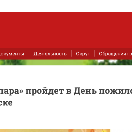
окументы
Деятельность
Округ
Обращения г
пара» пройдет в День пожил
ске