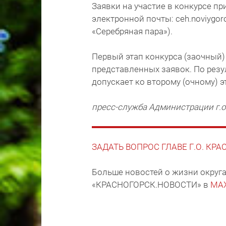
Заявки на участие в конкурсе пр
электронной почты: ceh.noviygo
«Серебряная пара»).
Первый этап конкурса (заочный)
представленных заявок. По резу
допускает ко второму (очному) эт
пресс-служба Администрации г.о
ЗАДАТЬ ВОПРОС ГЛАВЕ Г.О. КР
Больше новостей о жизни округа
«КРАСНОГОРСК.НОВОСТИ» в
MA