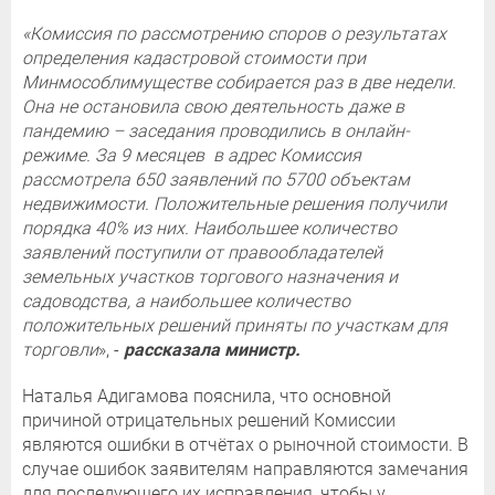
«Комиссия по рассмотрению споров о результатах
определения кадастровой стоимости при
Минмособлимуществе собирается раз в две недели.
Она не остановила свою деятельность даже в
пандемию – заседания проводились в онлайн-
режиме. За 9 месяцев в адрес Комиссия
рассмотрела 650 заявлений по 5700 объектам
недвижимости. Положительные решения получили
порядка 40% из них. Наибольшее количество
заявлений поступили от правообладателей
земельных участков торгового назначения и
садоводства, а наибольшее количество
положительных решений приняты по участкам для
торговли
», -
рассказала министр.
Наталья Адигамова пояснила, что основной
причиной отрицательных решений Комиссии
являются ошибки в отчётах о рыночной стоимости. В
случае ошибок заявителям направляются замечания
для последующего их исправления, чтобы у