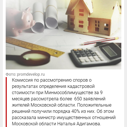
Фото: promdevelop.ru
Комиссия по рассмотрению споров о
результатах определения кадастровой
стоимости при Минмособлимуществе за 9
месяцев рассмотрела более 650 заявлений
жителей Московской области. Положительные
решений получили порядка 40% из них. Об этом
рассказала министр имущественных отношений
Московской области Наталья Адигамова.