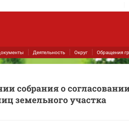
окументы
Деятельность
Округ
Обращения г
нии собрания о согласовани
иц земельного участка