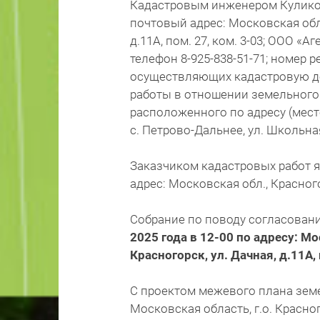
Кадастровым инженером Куликово
почтовый адрес: Московская облас
д.11А, пом. 27, ком. 3-03; ООО «
телефон 8-925-838-51-71; номер 
осуществляющих кадастровую де
работы в отношении земельного 
расположенного по адресу (мест
с. Петрово-Дальнее, ул. Школьная
Заказчиком кадастровых работ 
адрес: Московская обл., Красного
Собрание по поводу согласован
2025 года в 12-00 по адресу: Мо
Красногорск, ул. Дачная, д.11А, 
С проектом межевого плана земе
Московская область, г.о. Красного