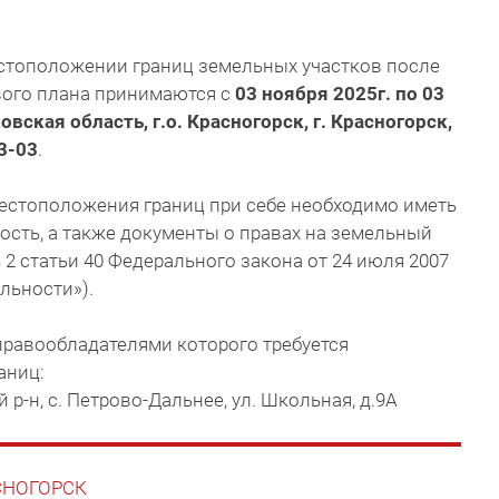
стоположении границ земельных участков после
вого плана принимаются с
03 ноября 2025г. по 03
овская область, г.о. Красногорск, г. Красногорск,
 3-03
.
естоположения границ при себе необходимо иметь
сть, а также документы о правах на земельный
ть 2 статьи 40 Федерального закона от 24 июля 2007
льности»).
правообладателями которого требуется
аниц:
 р-н, с. Петрово-Дальнее, ул. Школьная, д.9А
АСНОГОРСК