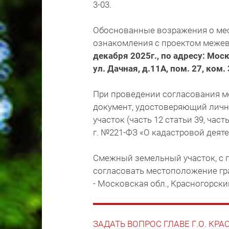
3-03.
Обоснованные возражения о ме
ознакомления с проектом меже
декабря 2025г., по адресу: Моск
ул. Дачная, д.11А, пом. 27, ком.
При проведении согласования м
документ, удостоверяющий лично
участок (часть 12 статьи 39, час
г. №221-ФЗ «О кадастровой деяте
Смежный земельный участок, с 
согласовать местоположение гр
- Московская обл., Красногорский
ЗАДАТЬ ВОПРОС ГЛАВЕ Г.О. КР