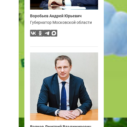
Воробьев Андрей Юрьевич
Губернатор Московской области
Волков Дмитрий Владимирович