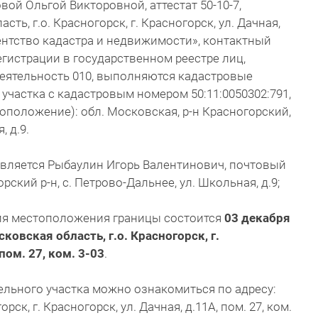
й Ольгой Викторовной, аттестат 50-10-7,
ть, г.о. Красногорск, г. Красногорск, ул. Дачная,
Агентство кадастра и недвижимости», контактный
регистрации в государственном реестре лиц,
ятельность 010, выполняются кадастровые
участка с кадастровым номером 50:11:0050302:791,
оположение): обл. Московская, р-н Красногорский,
, д.9.
является Рыбаулин Игорь Валентинович, почтовый
рский р-н, с. Петрово-Дальнее, ул. Школьная, д.9;
ия местоположения границы состоится
03 декабря
сковская область, г.о. Красногорск, г.
пом. 27, ком. 3-03
.
льного участка можно ознакомиться по адресу:
рск, г. Красногорск, ул. Дачная, д.11А, пом. 27, ком.