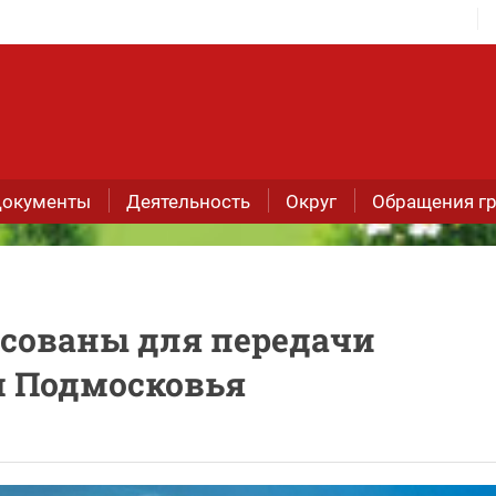
окументы
Деятельность
Округ
Обращения г
асованы для передачи
 Подмосковья