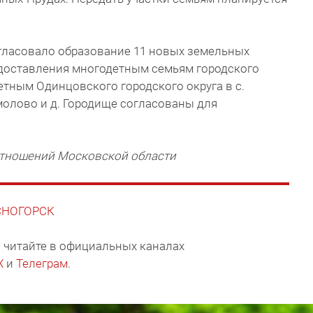
ласовало образование 11 новых земельных
доставления многодетным семьям городского
етным Одинцовского городского округа в с.
рмолово и д. Городище согласованы для
тношений Московской области
АСНОГОРСК
 читайте в официальных каналах
X
и
Телеграм
.