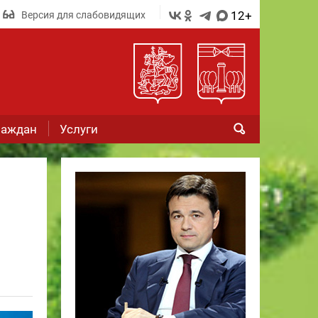
12+
Версия для слабовидящих
раждан
Услуги