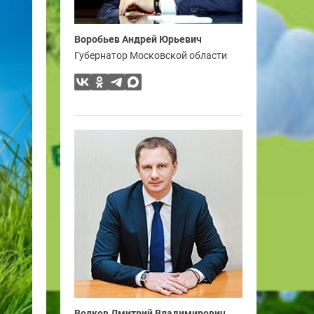
Воробьев Андрей Юрьевич
Губернатор Московской области
Волков Дмитрий Владимирович