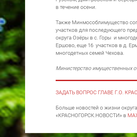
в течение осени.
Также Минмособлимущество сог
участков для последующего пре
округа Озёры в с. Горы и многод
Ершово, еще 16 участков в д. Е
многодетных семей Чехова.
Министерство имущественных о
ЗАДАТЬ ВОПРОС ГЛАВЕ Г.О. КР
Больше новостей о жизни округа
«КРАСНОГОРСК.НОВОСТИ» в
MA