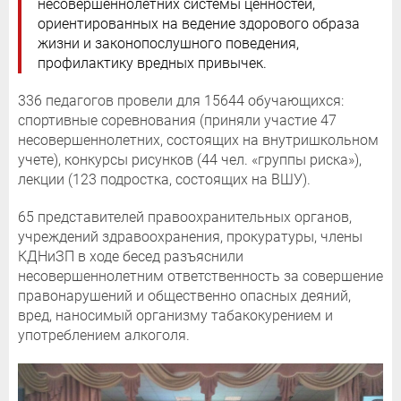
несовершеннолетних системы ценностей,
ориентированных на ведение здорового образа
жизни и законопослушного поведения,
профилактику вредных привычек.
336 педагогов провели для 15644 обучающихся:
спортивные соревнования (приняли участие 47
несовершеннолетних, состоящих на внутришкольном
учете), конкурсы рисунков (44 чел. «группы риска»),
лекции (123 подростка, состоящих на ВШУ).
65 представителей правоохранительных органов,
учреждений здравоохранения, прокуратуры, члены
КДНиЗП в ходе бесед разъяснили
несовершеннолетним ответственность за совершение
правонарушений и общественно опасных деяний,
вред, наносимый организму табакокурением и
употреблением алкоголя.