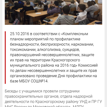
25.10.2016 в соответствии с «Комплексным
планом мероприятий по профилактике
безнадзорности, беспризорности, наркомании,
токсикомании, алкоголизма, суицидов,
правонарушений несовершеннолетних, защите
их прав на территории Красногорского
муниципального района на 2016 год» Комиссией
по делам несовершеннолетних и защите их прав
организовано проведение Дня профилактики на
базе МБОУ СОШ№14.
Беседы с учащимися провели сотрудники
правоохранительных органов, отдела надзорной
деятельности по Красногорскому району УНД и ПР ГУ
МЧС России по Московской области, МЛПУ