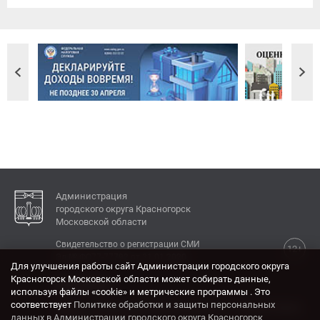
Администрация
городского округа Красногорск
Московской области
Свидетельство о регистрации СМИ
12+
Эл № ФС77-77792 от 31.01.2020.
Для улучшения работы сайт Администрации городского округа
Красногорск Московской области может собирать данные,
КОНТАКТЫ
используя файлы «cookie» и метрические программы . Это
соответствует
Политике обработки и защиты персональных
Адрес: 143404, Московская область, г. Красногорск,
данных в Администрации городского округа Красногорск