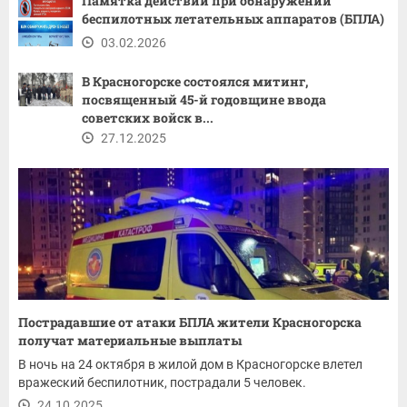
Памятка действий при обнаружении
беспилотных летательных аппаратов (БПЛА)
03.02.2026
В Красногорске состоялся митинг,
посвященный 45-й годовщине ввода
советских войск в...
27.12.2025
Пострадавшие от атаки БПЛА жители Красногорска
получат материальные выплаты
В ночь на 24 октября в жилой дом в Красногорске влетел
вражеский беспилотник, пострадали 5 человек.
24.10.2025