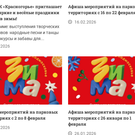
 «Красногорье» приглашает
Афиша мероприятий на парк
 яркие и весёлые праздники
территориях с 16 по 22 феврал
в зимы!
16.02.2026
мме: выступления творческих
ивов народные песни и танцы
нкурсы и забавы для...
.2026
мероприятий на парковых
Афиша мероприятий на парк
риях с 2 по 8 февраля
территориях с 26 января по 1
февраля
.2026
26.01.2026