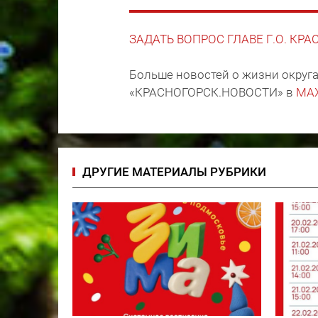
ЗАДАТЬ ВОПРОС ГЛАВЕ Г.О. КР
Больше новостей о жизни округа
«КРАСНОГОРСК.НОВОСТИ» в
MA
ДРУГИЕ МАТЕРИАЛЫ РУБРИКИ