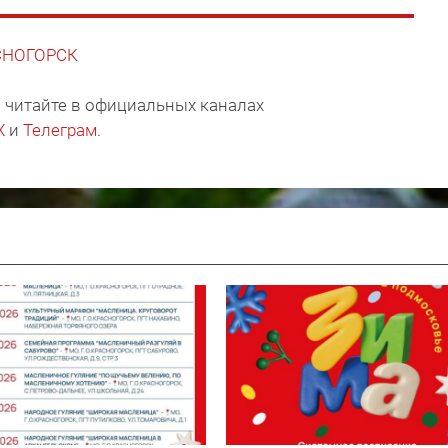
АСНОГОРСК
 читайте в официальных каналах
X
и
Телеграм
.