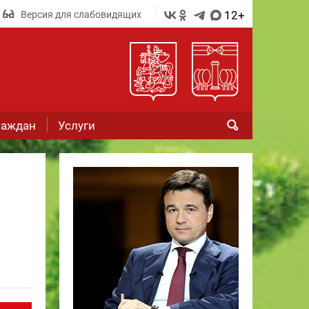
12+
Версия для слабовидящих
раждан
Услуги