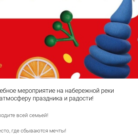
шебное мероприятие на набережной реки
 атмосферу праздника и радости!
иходите всей семьей!
сто, где сбываются мечты!