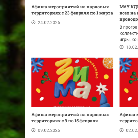
Афиша мероприятий на парковых
МАУ КДК
территориях с 23 февраля по 1 марта
всех на
проводо
24.02.2026
В програ
коллект
игры, ко
18.02
Афиша мероприятий на парковых
Афиша 
территориях с 9 по 15 февраля
террито
09.02.2026
02.02