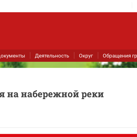
окументы
Деятельность
Округ
Обращения г
 на набережной реки