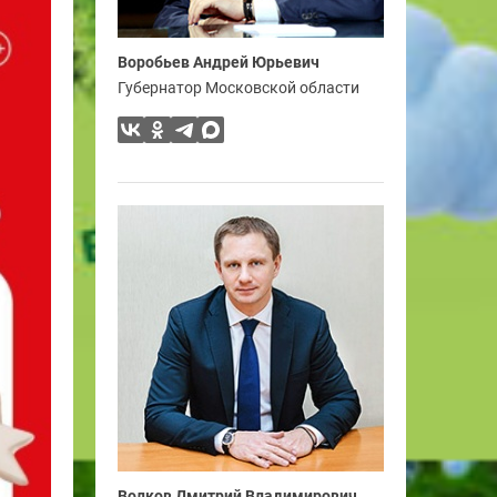
Воробьев Андрей Юрьевич
Губернатор Московской области
Волков Дмитрий Владимирович