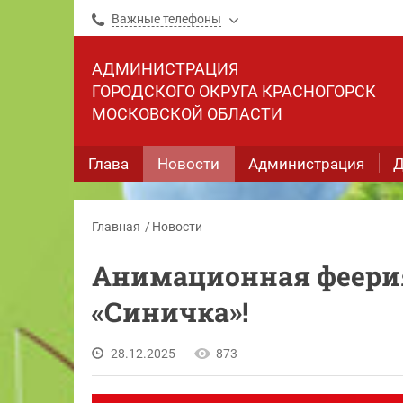
Важные телефоны
АДМИНИСТРАЦИЯ
ГОРОДСКОГО ОКРУГА КРАСНОГОРСК
МОСКОВСКОЙ ОБЛАСТИ
Глава
Новости
Администрация
Д
Главная
Новости
Анимационная феерия
«Синичка»!
28.12.2025
873