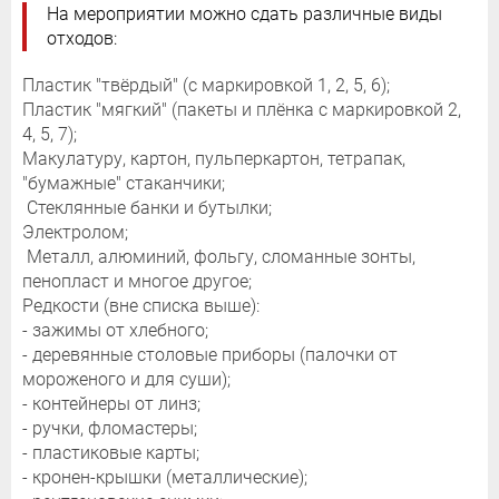
На мероприятии можно сдать различные виды
отходов:
Пластик "твёрдый" (с маркировкой 1, 2, 5, 6);
Пластик "мягкий" (пакеты и плёнка с маркировкой 2,
4, 5, 7);
Макулатуру, картон, пульперкартон, тетрапак,
"бумажные" стаканчики;
Стеклянные банки и бутылки;
Электролом;
Металл, алюминий, фольгу, сломанные зонты,
пенопласт и многое другое;
Редкости (вне списка выше):
- зажимы от хлебного;
- деревянные столовые приборы (палочки от
мороженого и для суши);
- контейнеры от линз;
- ручки, фломастеры;
- пластиковые карты;
- кронен-крышки (металлические);