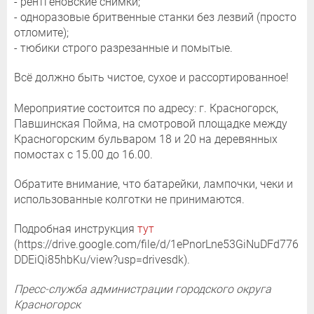
- рентгеновские снимки;
- одноразовые бритвенные станки без лезвий (просто
отломите);
- тюбики строго разрезанные и помытые.
Всё должно быть чистое, сухое и рассортированное!
Мероприятие состоится по адресу: г. Красногорск,
Павшинская Пойма, на смотровой площадке между
Красногорским бульваром 18 и 20 на деревянных
помостах с 15.00 до 16.00.
Обратите внимание, что батарейки, лампочки, чеки и
использованные колготки не принимаются.
Подробная инструкция
тут
(https://drive.google.com/file/d/1ePnorLne53GiNuDFd776
DDEiQi85hbKu/view?usp=drivesdk).
Пресс-служба администрации городского округа
Красногорск