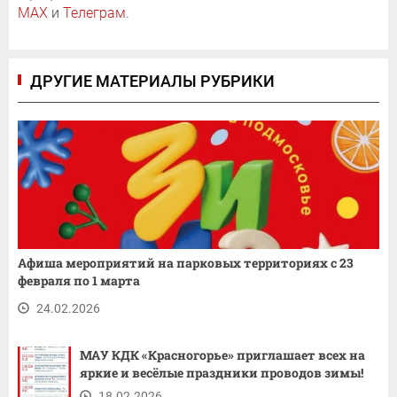
MAX
и
Телеграм
.
ДРУГИЕ МАТЕРИАЛЫ РУБРИКИ
Афиша мероприятий на парковых территориях с 23
февраля по 1 марта
24.02.2026
МАУ КДК «Красногорье» приглашает всех на
яркие и весёлые праздники проводов зимы!
18.02.2026