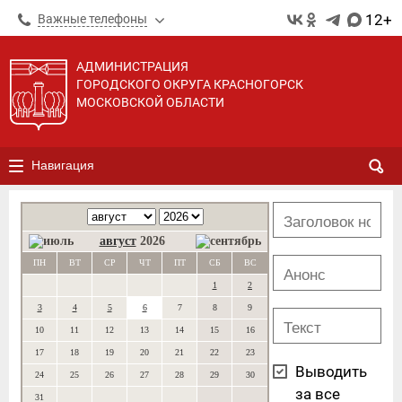
12+
Важные телефоны
АДМИНИСТРАЦИЯ
ГОРОДСКОГО ОКРУГА КРАСНОГОРСК
МОСКОВСКОЙ ОБЛАСТИ
Навигация
август
2026
ПН
ВТ
СР
ЧТ
ПТ
СБ
ВС
1
2
3
4
5
6
7
8
9
10
11
12
13
14
15
16
17
18
19
20
21
22
23
Выводить
24
25
26
27
28
29
30
за все
31