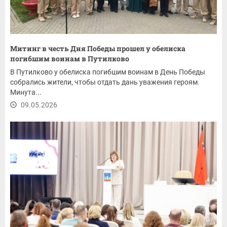
Митинг в честь Дня Победы прошел у обелиска
погибшим воинам в Путилково
В Путилково у обелиска погибшим воинам в День Победы
собрались жители, чтобы отдать дань уважения героям.
Минута...
09.05.2026