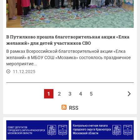
В Путилково прошла благотворительная акция «Елка
желаний» для детей участников СВО
В рамках Всероссийской благотворительной акции «Елка
желаний» в МБОУ СОШ «Мозаика» состоялось праздничное
мероприятие...
11.12.2025
1
2
3
4
5
RSS